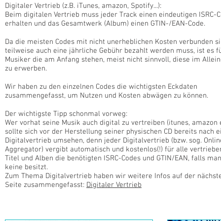
Digitaler Vertrieb (z.B. iTunes, amazon, Spotify...):
Beim digitalen Vertrieb muss jeder Track einen eindeutigen ISRC-
erhalten und das Gesamtwerk (Album) einen GTIN-/EAN-Code.
Da die meisten Codes mit nicht unerheblichen Kosten verbunden s
teilweise auch eine jährliche Gebühr bezahlt werden muss, ist es fü
Musiker die am Anfang stehen, meist nicht sinnvoll, diese im Allei
zu erwerben.
Wir haben zu den einzelnen Codes die wichtigsten Eckdaten
zusammengefasst, um Nutzen und Kosten abwägen zu können.
Der wichtigste Tipp schonmal vorweg:
Wer vorhat seine Musik auch digital zu vertreiben (itunes, amazon e
sollte sich vor der Herstellung seiner physischen CD bereits nach
Digitalvertrieb umsehen, denn jeder Digitalvertrieb (bzw. sog. Onlin
Aggregator) vergibt automatisch und kostenlos(!) für alle vertrieb
Titel und Alben die benötigten ISRC-Codes und GTIN/EAN, falls man
keine besitzt.
Zum Thema Digitalvertrieb haben wir weitere Infos auf der nächst
Seite zusammengefasst:
Digitaler Vertrieb