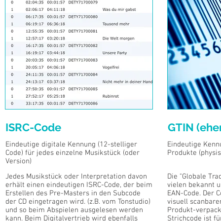
ISRC-Code
GTIN (ehe
Eindeutige digitale Kennung (12-stelliger
Eindeutige Kennu
Code) für jedes einzelne Musikstück (oder
Produkte (physis
Version)
Jedes Musikstück oder Interpretation davon
Die "Globale Tra
erhält einen eindeutigen ISRC-Code, der beim
vielen bekannt u
Erstellen des Pre-Masters in den Subcode
EAN-Code. Der Co
der CD eingetragen wird. (z.B. vom Tonstudio)
visuell scanbare
und so beim Abspielen ausgelesen werden
Produkt-verpack
kann. Beim Digitalvertrieb wird ebenfalls
Strichcode ist f