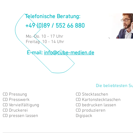
Telefonische Beratung:
+49 (0)89 / 552 66 880
Mo.-Do. 10 - 17 Uhr
Freitag 10 - 14 Uhr
E-mail:
info@cube-medien.de
Die beliebtesten S
CD Pressung
CD Stecktaschen
CD Presswerk
CD Kartonstecktaschen
CD Vervielfältigung
CD bedrucken lassen
CD Druckerei
CD produzieren
CD pressen lassen
Digipack