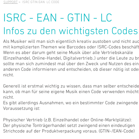
SUPPORT
> ISRC GTIN EAN LC CODE
ISRC - EAN - GTIN - LC
Infos zu den wichtigsten Codes
Als Musiker will man sich eigentlich kreativ austoben und nicht au
mit komplizierten Themen wie Barcodes oder ISRC-Codes beschäft
Wenn es aber darum geht seine Musik über alle Vertriebskanäle
(Einzelhandel, Online-Handel, Digitalvertrieb..) unter die Leute zu b
sollte man sich zumindest mal über den Zweck und Nutzen des ein
anderen Code informieren und entscheiden, ob dieser nötig ist ode
nicht.
Generell ist erstmal wichtig zu wissen, dass man selber entscheid
kann, ob man für seine eigene Musik einen Code verwenden möcht
nicht.
Es gibt allerdings Ausnahmen, wo ein bestimmter Code zwingende
Voraussetzung ist:
Physischer Vertrieb (z.B. Einzelhandel oder Online-Marktplätze):
Der physische Tonträgerhandel setzt zwingend einen eindeutigen
Strichcode auf der Produktverpackung voraus. (GTIN-/EAN-Code)