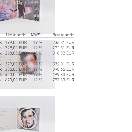
Nettopreis
MWSt.
Bruttopreis
k
199,00 EUR
19 %
236,81 EUR
k
229,00 EUR
19 %
272,51 EUR
k
268,00 EUR
19 %
318,92 EUR
k
279,00 EUR
19 %
332,01 EUR
k
335,00 EUR
19 %
398,65 EUR
k
420,00 EUR
19 %
499,80 EUR
k
670,00 EUR
19 %
797,30 EUR