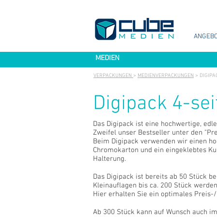
ANGEB
MEDIEN
VERPACKUNGEN
>
MEDIENVERPACKUNGEN
> DIGIPA
Digipack 4-sei
Das Digipack ist eine hochwertige, ed
Zweifel unser Bestseller unter den "P
Beim Digipack verwenden wir einen ho
Chromokarton und ein eingeklebtes Kun
Halterung.
Das Digipack ist bereits ab 50 Stück be
Kleinauflagen bis ca. 200 Stück werden
Hier erhalten Sie ein optimales Preis-/
Ab 300 Stück kann auf Wunsch auch im 