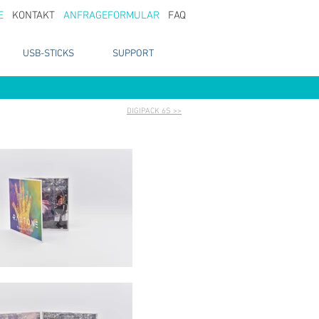
E
KONTAKT
ANFRAGEFORMULAR
FAQ
USB-STICKS
SUPPORT
DIGIPACK 6S >>