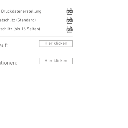
:
r Druckdatenerstellung
tschlitz (Standard)
chlitz (bis 16 Seiten)
Hier klicken
auf:
Hier klicken
tionen: