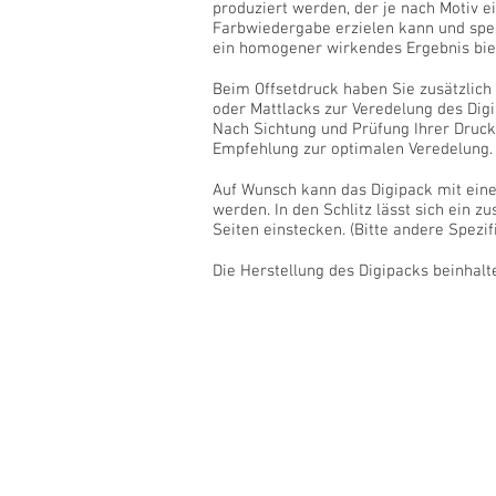
produziert werden, der
je nach Motiv 
Farbwiedergabe erzielen kann und spez
ein homogener wirkendes Ergebnis bie
Beim Offsetdruck haben Sie zusätzlich 
oder Mattlacks zur Veredelung des Digi
Nach Sichtung und Prüfung Ihrer Druck
Empfehlung zur optimalen Veredelung.
Auf Wunsch kann das Digipack mit ein
werden. In den Schlitz lässt sich ein z
Seiten einstecken. (Bitte andere Spezi
Die Herstellung des Digipacks beinhalte