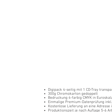
Digipack 4-seitig mit 1 CD-Tray transpa
300g Chromokarton gedoppelt
Bedruckung 4-farbig CMYK in Euroskal
Einmalige Premium-Datenprüfung inkl
Kostenlose Lieferung an eine Adresse 
Produktionszeit je nach Auflage 5-6 Ar