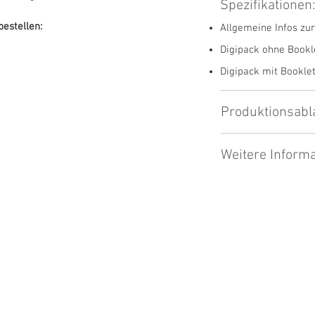
Spezifikationen
bestellen:
Allgemeine Infos zu
Digipack ohne Bookle
Digipack mit Booklets
Produktionsabl
Weitere Informa