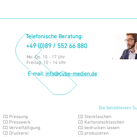
Telefonische Beratung:
+49 (0)89 / 552 66 880
Mo.-Do. 10 - 17 Uhr
Freitag 10 - 14 Uhr
E-mail:
info@cube-medien.de
Die beliebtesten S
CD Pressung
CD Stecktaschen
CD Presswerk
CD Kartonstecktaschen
CD Vervielfältigung
CD bedrucken lassen
CD Druckerei
CD produzieren