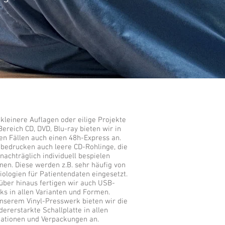
 kleinere Auflagen oder eilige Projekte
Bereich CD, DVD, Blu-ray bieten wir in
len Fällen auch einen 48h-Express an.
 bedrucken auch leere CD-Rohlinge, die
 nachträglich individuell bespielen
nen. Diese werden z.B. sehr häufig von
iologien für Patientendaten eingesetzt.
über hinaus fertigen wir auch USB-
cks in allen Varianten und Formen.
unserem Vinyl-Presswerk bieten wir die
dererstarkte Schallplatte in allen
iationen und Verpackungen an.