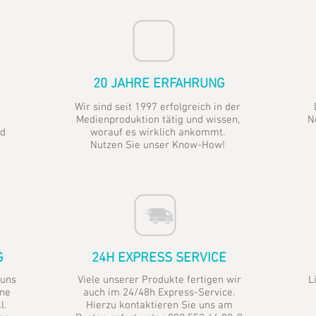
20 JAHRE ERFAHRUNG
Wir sind seit 1997 erfolgreich in der
Medienproduktion tätig und wissen,
N
nd
worauf es wirklich ankommt.
Nutzen Sie unser Know-How!
G
24H EXPRESS SERVICE
 uns
Viele unserer Produkte fertigen wir
L
ine
auch im 24/48h Express-Service.
l.
Hierzu kontaktieren Sie uns am