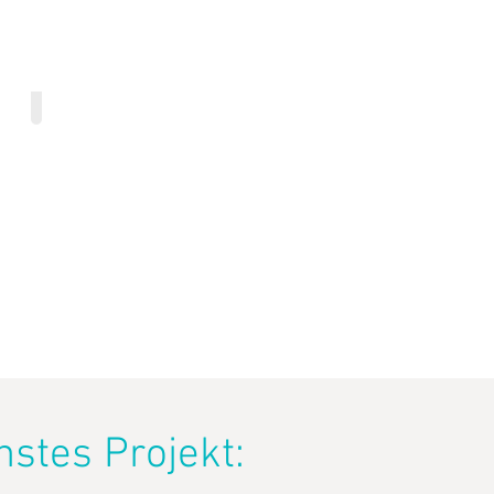
Farbiges Vinyl
stes Projekt: