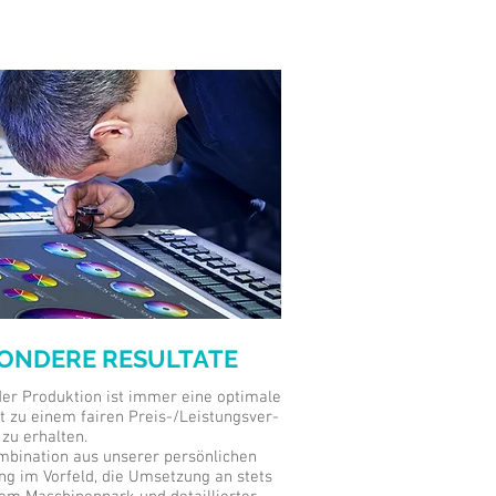
ONDERE RESULTATE
eder Produktion ist immer eine optimale
ät zu einem fairen Preis-/Leistungsver-
 zu erhalten.
mbination aus unserer persönlichen
ng im Vorfeld, die Umsetzung an stets