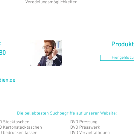
Veredelungsmöglichkeiten.
:
Produkt
880
Hier gehts z
ien.de
Die beliebtesten Suchbegriffe auf unserer Website:
D Stecktaschen
DVD Pressung
D Kartonstecktaschen
DVD Presswerk
D bedrucken lassen
DVD Vervielfältigung