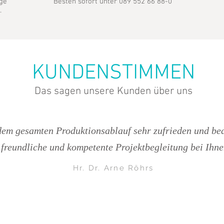
ge
Besten sofort unter 089 552 66 88-0
.
KUNDENSTIMMEN
Das sagen unsere Kunden über uns
dem gesamten Produktionsablauf sehr zufrieden und be
 freundliche und kompetente Projektbegleitung bei Ihne
Hr. Dr. Arne Röhrs