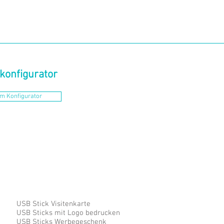
konfigurator
um Konfigurator
USB Stick Visitenkarte
USB Sticks mit Logo bedrucken
USB Sticks Werbegeschenk