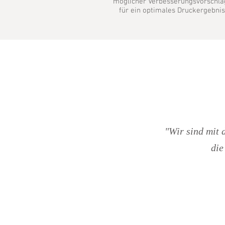
möglicher Verbesserungsvorschlä
für ein optimales Druckergebnis
"Wir sind mit 
die