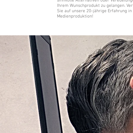
sinnvolle Alternativen oder Veredelung
Ihrem Wunschprodukt zu gelangen. Ver
Sie auf unsere 20-jährige Erfahrung in
Medienproduktion!