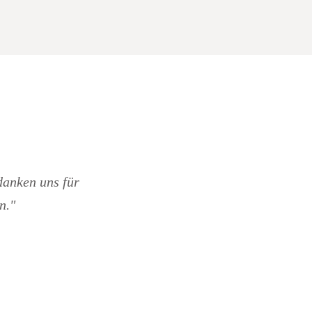
danken uns für
n."