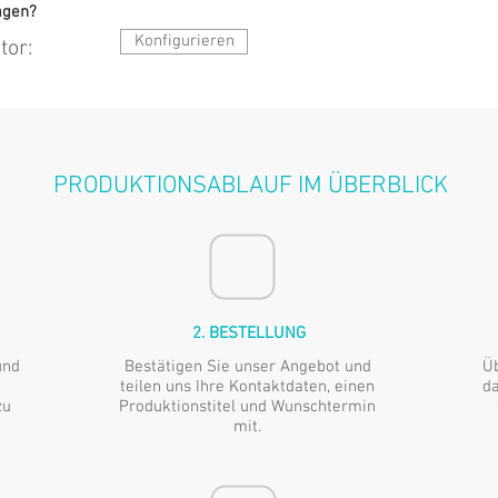
agen?
Konfigurieren
tor:
PRODUKTIONSABLAUF IM ÜBERBLICK
2. BESTELLUNG
und
Bestätigen Sie unser Angebot und
Üb
teilen uns Ihre Kontaktdaten, einen
da
zu
Produktionstitel und Wunschtermin
mit.