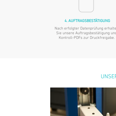
4. AUFTRAGSBESTÄTIGUNG
Nach erfolgter Datenprüfung erhalt
Sie unsere Auftragsbestätigung un
Kontroll-PDFs zur Druckfreigabe.
UNSER