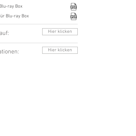
 Blu-ray Box
für Blu-ray Box
Hier klicken
auf:
Hier klicken
ationen: