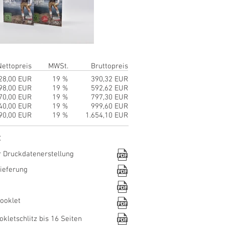
Nettopreis
MWSt.
Bruttopreis
28,00 EUR
19 %
390,32 EUR
98,00 EUR
19 %
592,62 EUR
70,00 EUR
19 %
797,30 EUR
40,00 EUR
19 %
999,60 EUR
90,00 EUR
19 %
1.654,10 EUR
:
r Druckdatenerstellung
lieferung
ooklet
kletschlitz bis 16 Seiten