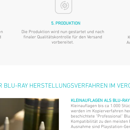
5. PRODUKTION
en
Die Produktion wird nun gestartet und nach
d
finaler Qualitätskontrolle für den Versand
K
vorbereitet.
A
 BLU-RAY HERSTELLUNGSVERFAHREN IM VER
KLEINAUFLAGEN ALS BLU-RAY
Kleinauflagen bis ca 1.000 Stü
werden im Kopierverfahren her
beschichtete "Professional" Blu
Kompatibilität zu den meisten 
Ausnahme sind Playstation-Gerä