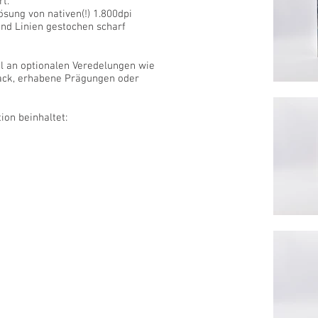
t.
sung von nativen(!) 1.800dpi
und Linien gestochen scharf
hl an optionalen Veredelungen wie
lack, erhabene Prägungen oder
ion beinhaltet: