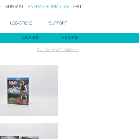
E
KONTAKT
ANFRAGEFORMULAR
FAQ
USB-STICKS
SUPPORT
AWARDS
FANBOX
BLU-RAY IM MEDIABOOK >>