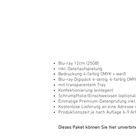
Blu-ray 12cm (25GB)
inkl. Datenaufspielung
Bedruckung 4-farbig CMYK + weiß
Blu-ray Digipack 4-seitig, 4-farbig CMY
mit transparentem Tray
Konfektionierung (einlegen)
Schrumpffolie/Einschweissen (optional
Einmalige Premium-Datenprüfung inkl
Kostenlose Lieferung an eine Adresse 
Produktionszeit je nach Auflage 6-9 Ar
Dieses Paket können Sie hier unverbind