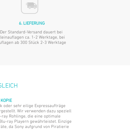
6. LIEFERUNG
Der Standard-Versand dauert bei
leinauflagen ca. 1-2 Werktage,
bei
uflagen ab 300 Stück 2-3 Werktage
GLEICH
 KOPIE
ck oder sehr eilige Expressaufträge
gestellt. Wir verwenden dazu speziell
-ray Rohlinge, die eine optimale
Blu-ray Playern gewährleistet. Einzige
te, da Sony aufgrund von Piratierie