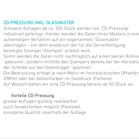
CD-PRESSUNG INKL. GLASMASTER
Grössere Auflagen ab ca. 300 Stück werden als "CD-Pressung"
industriell gefertigt. Hierbei werden die Daten Ihres Masters in ei
aufwendigen Verfahren auf ein sogenanntes "Glasmaster"
übertragen - von dem wiederum der für die Serienfertigung
benötigte Stamper (Stempel) erstellt wird.
Somit werden die Daten nicht nachträglich auf einen leeren Rohlin
"gebrannt", sondern mithilfe des Stampers bereits bei der Herstel
der Scheibe auf den Datenträger "gepresst".
Die Bedruckung erfolgt je nach Motiv im fotorealistischen Offsetdr
(CMYK) oder bei Volltonfarben im Siebdruck (Pantone).
Auf Wunsch bieten wir eine CD-Pressung bereits ab 50 Stück an.
Vorteile CD-Pressung
grosse Auflagen günstig realisierbar
auch Sonderfarben möglich (Pantone)
konstante Qualität innerhalb der Auflage