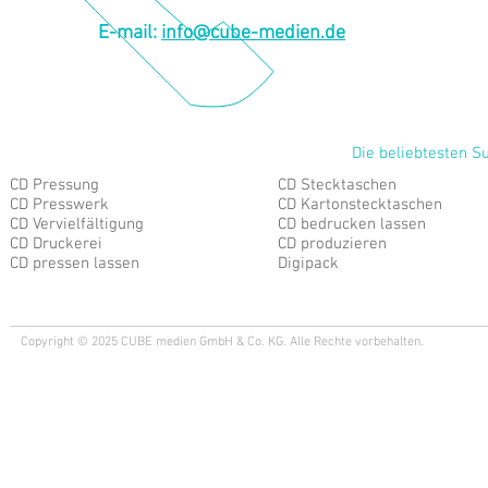
E-mail:
info@cube-medien.de
Die beliebtesten S
CD Pressung
CD Stecktaschen
CD Presswerk
CD Kartonstecktaschen
CD Vervielfältigung
CD bedrucken lassen
CD Druckerei
CD produzieren
CD pressen lassen
Digipack
Copyright © 2025 CUBE medien GmbH & Co. KG. Alle Rechte vorbehalten.