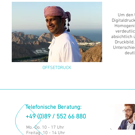
Um den 
Digitaldruc
Homogenit
verdeutlic
absichtlich 
Druckbild.
Unterschie
deut
OFFSETDRUCK
Telefonische Beratung:
+49 (0)89 / 552 66 880
Mo.-Do. 10 - 17 Uhr
Freitag 10 - 14 Uhr