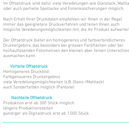
Im Offsetdruck sind dafür viele Veredelungen wie Glanzlack, Mattl
oder auch partielle Spotlacke und Folienkaschierungen möglich.
Nach Erhalt Ihrer Druckdaten empfehlen wir Ihnen in der Regel
immer das geeignetere Druckverfahren und teilen Ihnen auch
mögliche Veredelungsmöglichkeiten mit, die Ihr Produkt aufwerten
Der Offsetdruck bietet ein homogeneres und farbverbindlicheres
Druckergebnis, das besonders bei grossen Farbflächen oder bei
hochauflösenden Fotomotiven den kleinen aber feinen Unterschie
ausmachen kann.
Vorteile Offsetdruck
Homogeneres Druckbild
Farbgenaueres Druckergebnis
viele Veredelungsmöglichkeiten (z.B. Glanz-/Mattlack)
auch Sonderfarben möglich (Pantone)
Nachteile Offsetdruck
Produktion erst ab 300 Stück möglich
längere Produktionszeiten
günstiger als Digitaldruck erst ab 1.000 Stück