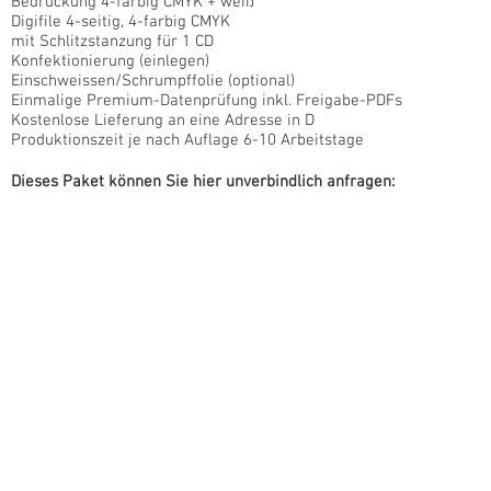
Bedruckung 4-farbig CMYK + weiß
Digifile 4-seitig, 4-farbig CMYK
mit Schlitzstanzung für 1 CD
Konfektionierung (einlegen)
Einschweissen/Schrumpffolie (optional)
Einmalige Premium-Datenprüfung inkl. Freigabe-PDFs
Kostenlose Lieferung an eine Adresse in D
Produktionszeit je nach Auflage 6-10 Arbeitstage
Dieses Paket können Sie hier unverbindlich anfragen: