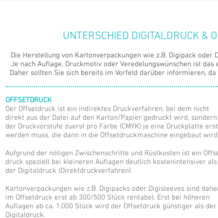
UNTERSCHIED DIGITALDRUCK &
Die Herstellung von Kartonverpackungen wie z.B. Digipack oder D
Je nach Auflage, Druckmotiv oder Veredelungswünschen ist das 
Daher sollten Sie sich bereits im Vorfeld darüber informieren, da
OFFSETDRU
CK
Der Offsetdruck ist ein indirektes Druckverfahren, bei dem nicht
direkt aus der Datei auf den Karton/Papier gedruckt wird, sondern
der Druckvorstufe zuerst pro Farbe (CMYK) je eine Druckplatte erst
werden muss, die dann in die Offsetdruckmaschine eingebaut wird
Aufgrund der nötigen Zwischenschritte und Rüstkosten ist ein Offs
druck speziell bei kleineren Auflagen deutlich kostenintensiver als
der Digitaldruck (Direktdruckverfahren).
Kartonverpackungen wie z.B. Digipacks oder Digisleeves sind dahe
im Offsetdruck erst ab 300/500 Stück rentabel. Erst bei höheren
Auflagen ab ca. 1.000 Stück wird der Offsetdruck günstiger als der
Digitaldruck.