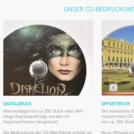
UNSER CD-BEDRUCKUNG
DIGITALDRUCK
OFFSETDRUCK
Kleinauflagen bis ca 200 Stück oder sehr
Der klassische 
eilige Expressaufträge werden im
industriellen CD
Kopierverfahren hergestellt.
von ca. 300 Stüc
Die Bedruckung der CD-Oberfläche erfolgt im
Beim Offsetdruc