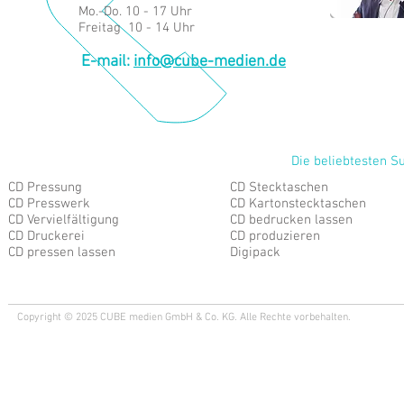
Mo.-Do. 10 - 17 Uhr
Freitag 10 - 14 Uhr
E-mail:
info@cube-medien.de
Die beliebtesten S
CD Pressung
CD Stecktaschen
CD Presswerk
CD Kartonstecktaschen
CD Vervielfältigung
CD bedrucken lassen
CD Druckerei
CD produzieren
CD pressen lassen
Digipack
Copyright © 2025 CUBE medien GmbH & Co. KG. Alle Rechte vorbehalten.