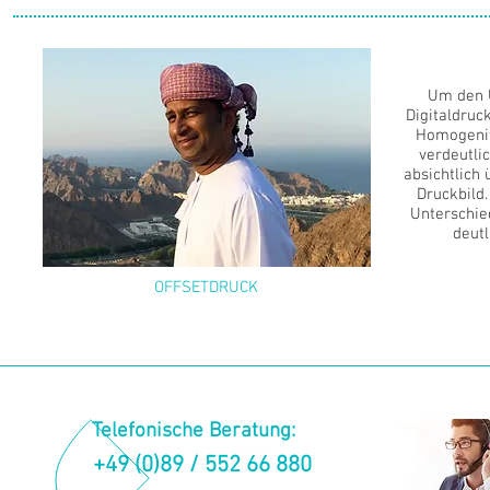
Um den 
Digitaldruc
Homogenit
verdeutlic
absichtlich 
Druckbild.
Unterschie
deut
OFFSETDRUCK
Telefonische Beratung:
+49 (0)89 / 552 66 880