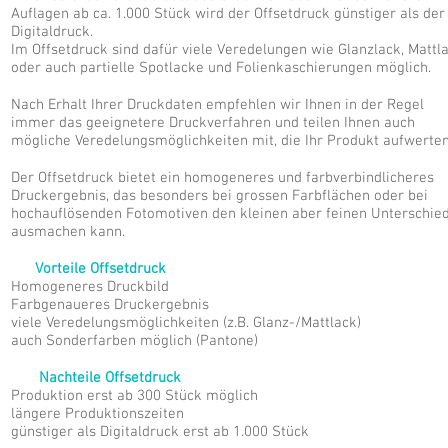
Auflagen ab ca. 1.000 Stück wird der Offsetdruck günstiger als der
Digitaldruck.
Im Offsetdruck sind dafür viele Veredelungen wie Glanzlack, Mattl
oder auch partielle Spotlacke und Folienkaschierungen möglich.
Nach Erhalt Ihrer Druckdaten empfehlen wir Ihnen in der Regel
immer das geeignetere Druckverfahren und teilen Ihnen auch
mögliche Veredelungsmöglichkeiten mit, die Ihr Produkt aufwerten
Der Offsetdruck bietet ein homogeneres und farbverbindlicheres
Druckergebnis, das besonders bei grossen Farbflächen oder bei
hochauflösenden Fotomotiven den kleinen aber feinen Unterschie
ausmachen kann.
Vorteile Offsetdruck
Homogeneres Druckbild
Farbgenaueres Druckergebnis
viele Veredelungsmöglichkeiten (z.B. Glanz-/Mattlack)
auch Sonderfarben möglich (Pantone)
Nachteile Offsetdruck
Produktion erst ab 300 Stück möglich
längere Produktionszeiten
günstiger als Digitaldruck erst ab 1.000 Stück