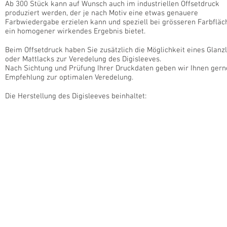
Ab 300 Stück kann auf Wunsch auch im industriellen Offsetdruck
produziert werden, der
je nach Motiv eine etwas genauere
Farbwiedergabe erzielen kann und speziell bei grösseren Farbfläc
ein homogener wirkendes Ergebnis bietet.
Beim Offsetdruck haben Sie zusätzlich die Möglichkeit eines Glanz
oder Mattlacks zur Veredelung des Digisleeves.
Nach Sichtung und Prüfung Ihrer Druckdaten geben wir Ihnen gern
Empfehlung zur optimalen Veredelung.
Die Herstellung des Digisleeves beinhaltet: