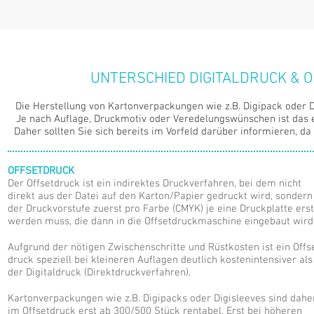
UNTERSCHIED DIGITALDRUCK &
Die Herstellung von Kartonverpackungen wie z.B. Digipack oder D
Je nach Auflage, Druckmotiv oder Veredelungswünschen ist das 
Daher sollten Sie sich bereits im Vorfeld darüber informieren, da
OFFSETDRU
CK
Der Offsetdruck ist ein indirektes Druckverfahren, bei dem nicht
direkt aus der Datei auf den Karton/Papier gedruckt wird, sondern
der Druckvorstufe zuerst pro Farbe (CMYK) je eine Druckplatte erst
werden muss, die dann in die Offsetdruckmaschine eingebaut wird
Aufgrund der nötigen Zwischenschritte und Rüstkosten ist ein Offs
druck speziell bei kleineren Auflagen deutlich kostenintensiver als
der Digitaldruck (Direktdruckverfahren).
Kartonverpackungen wie z.B. Digipacks oder Digisleeves sind dahe
im Offsetdruck erst ab 300/500 Stück rentabel. Erst bei höheren