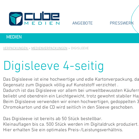
ANGEBOTE
PRESSWERK
MEDIEN
VERPACKUNGEN
>
MEDIENVERPACKUNGEN
> DIGISLEEVE
Digisleeve 4-seitig
Das Digisleeve ist eine hochwertige und edle Kartonverpackung, d
Gegensatz zum Digipack völlig auf Kunststoff verzichtet .
Dadurch ist das Digisleeve vor allem bei umweltbewussten Käufer
beliebt und obendrein ein Leichtgewicht, trotz gewohnt stabiler Hap
Beim Digisleeve verwenden wir einen hochwertigen, gedoppelten 
Chromokarton und die CD wird seitlich in den Sleeve geschoben.
Das Digisleeve ist bereits ab 50 Stück bestellbar.
Kleinauflagen bis ca. 500 Stück werden im Digitaldruck produziert.
Hier erhalten Sie ein optimales Preis-/Leistungsverhältnis.