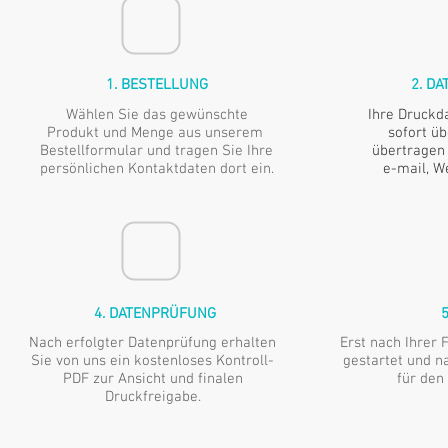
1. BESTELLUNG
2. D
Wählen Sie das gewünschte
Ihre Druckd
Produkt und Menge aus unserem
sofort ü
Bestellformular und tragen Sie Ihre
übertragen 
persönlichen Kontaktdaten dort ein.
e-mail, W
4. DATENPRÜFUNG
Nach erfolgter Datenprüfung erhalten
Erst nach Ihrer 
Sie von uns ein kostenloses Kontroll-
gestartet und na
PDF zur Ansicht und finalen
für den
Druckfreigabe.