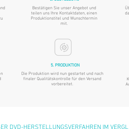
und
Bestätigen Sie unser Angebot und
Üb
teilen uns Ihre Kontaktdaten, einen
da
zu
Produktionstitel und Wunschtermin
mit.
5. PRODUKTION
en
Die Produktion wird nun gestartet und nach
d
finaler Qualitätskontrolle für den Versand
K
vorbereitet.
A
ER DVD-HERSTELLUNGSVERFAHREN IM VERGL