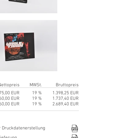
Nettopreis
MWSt.
Bruttopreis
75,00 EUR
19 %
1.398,25 EUR
60,00 EUR
19 %
1.737,40 EUR
60,00 EUR
19 %
2.689,40 EUR
:
r Druckdatenerstellung
lieferung