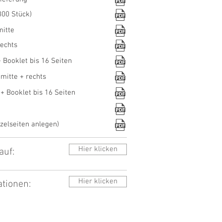
300 Stück)
mitte
echts
 Booklet bis 16 Seiten
mitte + rechts
+ Booklet bis 16 Seiten
zelseiten anlegen)
Hier klicken
auf:
Hier klicken
ationen: