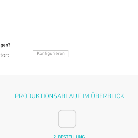
agen?
Konfigurieren
tor:
PRODUKTIONSABLAUF IM ÜBERBLICK
2. BESTELLUNG