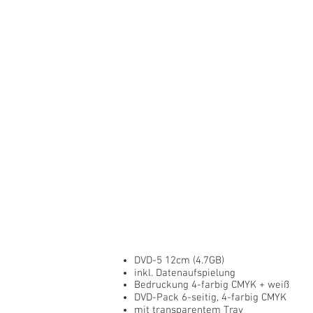
DVD-5 12cm (4.7GB)
inkl. Datenaufspielung
Bedruckung 4-farbig CMYK + weiß
DVD-Pack 6-seitig, 4-farbig CMYK
mit transparentem Tray