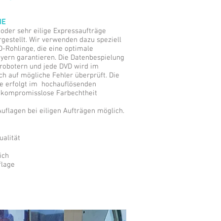
IE
 oder sehr eilige Expressaufträge
gestellt. Wir verwenden dazu speziell
D-Rohlinge, die eine optimale
ayern garantieren. Die Datenbespielung
errobotern und jede DVD wird im
h auf mögliche Fehler überprüft. Die
e erfolgt im hochauflösenden
 kompromisslose Farbechtheit
uflagen bei eiligen Aufträgen möglich.
ualität
ich
flage