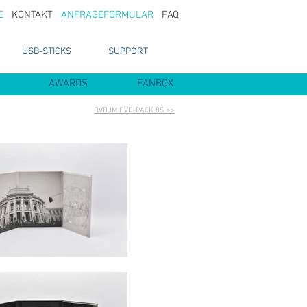
E
KONTAKT
ANFRAGEFORMULAR
FAQ
USB-STICKS
SUPPORT
AWARDS
FANBOX
DVD IM DVD-PACK 8S >>