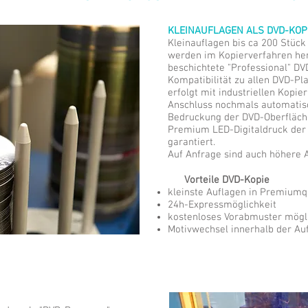
KLEINAUFLAGEN ALS DVD-KOP
Kleinauflagen bis ca 200 Stück
werden im Kopierverfahren her
beschichtete "Professional" DV
Kompatibilität zu allen DVD-Pl
erfolgt mit industriellen Kopi
Anschluss nochmals automatisc
Bedruckung der DVD-Oberfläch
Premium LED-Digitaldruck der
garantiert.
Auf Anfrage sind auch höhere A
Vorteile DVD-Kopie
kleinste Auflagen in Premiumq
24h-Expressmöglichkeit
kostenloses Vorabmuster mögl
Motivwechsel innerhalb der Au