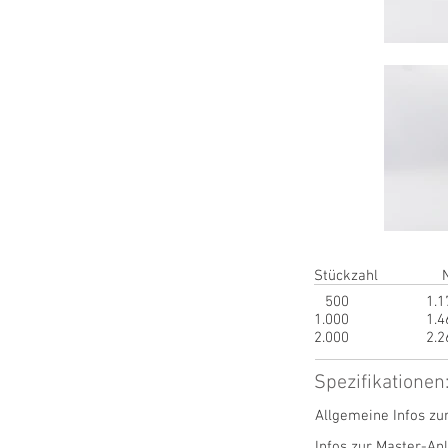
Stückzahl
500
1.1
1.000
1.4
2.000
2.2
Spezifikationen
Allgemeine Infos zu
Infos zur Master-An