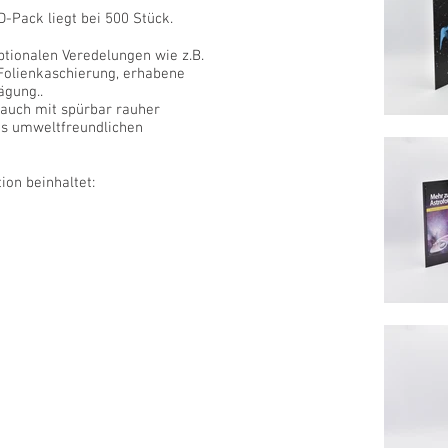
-Pack liegt bei 500 Stück.
ptionalen Veredelungen wie z.B.
Folienkaschierung, erhabene
ägung..
 auch mit spürbar rauher
aus umweltfreundlichen
ion beinhaltet: