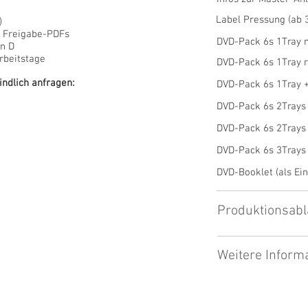
Label Pressung (ab 
)
. Freigabe-PDFs
DVD-Pack 6s 1Tray 
in D
rbeitstage
DVD-Pack 6s 1Tray r
indlich anfragen:
DVD-Pack 6s 1Tray +
DVD-Pack 6s 2Trays 
DVD-Pack 6s 2Trays 
DVD-Pack 6s 3Trays
DVD-Booklet (als Ein
Produktionsabl
Weitere Inform