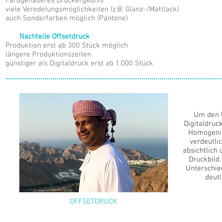
Farbgenaueres Druckergebnis
viele Veredelungsmöglichkeiten (z.B. Glanz-/Mattlack)
auch Sonderfarben möglich (Pantone)
Nachteile Offsetdruck
Produktion erst ab 300 Stück möglich
längere Produktionszeiten
günstiger als Digitaldruck erst ab 1.000 Stück
Um den 
Digitaldruc
Homogenit
verdeutlic
absichtlich 
Druckbild.
Unterschie
deut
OFFSETDRUCK