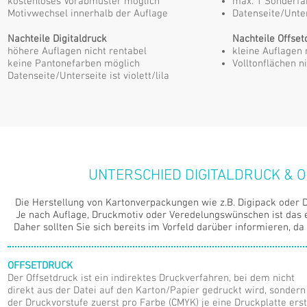
kostenloses Vorabmuster möglich
max. 1 Sonderfa
Motivwechsel innerhalb der Auflage
Datenseite/Unter
Nachteile Digitaldruck
Nachteile Offset
höhere Auflagen nicht rentabel
kleine Auflagen 
keine Pantonefarben möglich
Volltonflächen 
Datenseite/Unterseite ist violett/lila
UNTERSCHIED DIGITALDRUCK &
Die Herstellung von Kartonverpackungen wie z.B. Digipack oder D
Je nach Auflage, Druckmotiv oder Veredelungswünschen ist das 
Daher sollten Sie sich bereits im Vorfeld darüber informieren, da
OFFSETDRU
CK
Der Offsetdruck ist ein indirektes Druckverfahren, bei dem nicht
direkt aus der Datei auf den Karton/Papier gedruckt wird, sondern
der Druckvorstufe zuerst pro Farbe (CMYK) je eine Druckplatte erst