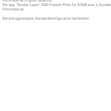
Filmmaterial in guter Qualtität.
Die sog. "Double-Layer" DVD-9 bietet Platz für 8.5GB bzw. 4 Stunde
Filmmaterial.
Die preisgünstigste Standardkonfiguration beinhaltet: