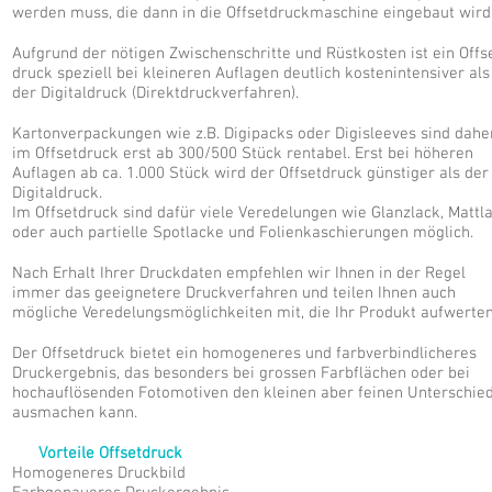
werden muss, die dann in die Offsetdruckmaschine eingebaut wird
Aufgrund der nötigen Zwischenschritte und Rüstkosten ist ein Offs
druck speziell bei kleineren Auflagen deutlich kostenintensiver als
der Digitaldruck (Direktdruckverfahren).
Kartonverpackungen wie z.B. Digipacks oder Digisleeves sind dahe
im Offsetdruck erst ab 300/500 Stück rentabel. Erst bei höheren
Auflagen ab ca. 1.000 Stück wird der Offsetdruck günstiger als der
Digitaldruck.
Im Offsetdruck sind dafür viele Veredelungen wie Glanzlack, Mattl
oder auch partielle Spotlacke und Folienkaschierungen möglich.
Nach Erhalt Ihrer Druckdaten empfehlen wir Ihnen in der Regel
immer das geeignetere Druckverfahren und teilen Ihnen auch
mögliche Veredelungsmöglichkeiten mit, die Ihr Produkt aufwerten
Der Offsetdruck bietet ein homogeneres und farbverbindlicheres
Druckergebnis, das besonders bei grossen Farbflächen oder bei
hochauflösenden Fotomotiven den kleinen aber feinen Unterschie
ausmachen kann.
Vorteile Offsetdruck
Homogeneres Druckbild