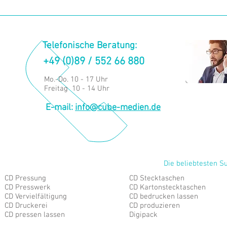
Telefonische Beratung:
+49 (0)89 / 552 66 880
Mo.-Do. 10 - 17 Uhr
Freitag 10 - 14 Uhr
E-mail:
info@cube-medien.de
Die beliebtesten S
CD Pressung
CD Stecktaschen
CD Presswerk
CD Kartonstecktaschen
CD Vervielfältigung
CD bedrucken lassen
CD Druckerei
CD produzieren
CD pressen lassen
Digipack