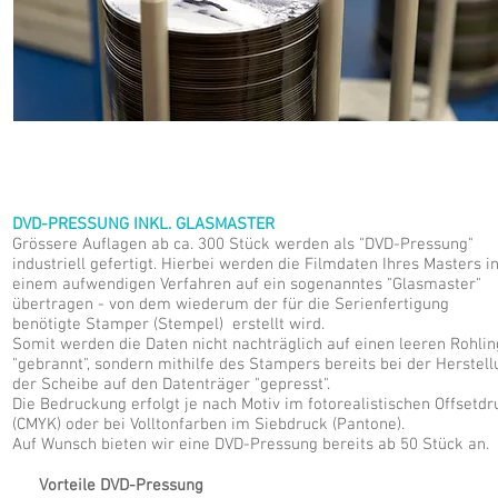
DVD-PRESSUNG INKL. GLASMASTER
Grössere Auflagen ab ca. 300 Stück werden als "DVD-Pressung"
industriell gefertigt. Hierbei werden die Filmdaten Ihres Masters i
einem aufwendigen Verfahren auf ein sogenanntes "Glasmaster"
übertragen - von dem wiederum der für die Serienfertigung
benötigte Stamper (Stempel) erstellt wird.
Somit werden die Daten nicht nachträglich auf einen leeren Rohlin
"gebrannt", sondern mithilfe des Stampers bereits bei der Herstel
der Scheibe auf den Datenträger "gepresst".
Die Bedruckung erfolgt je nach Motiv im fotorealistischen Offsetdr
(CMYK) oder bei Volltonfarben im Siebdruck (Pantone).
Auf Wunsch bieten wir eine DVD-Pressung bereits ab 50 Stück an.
Vorteile DVD-Pressung