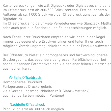
Kartonverpackungen wie z.B. Digipacks oder Digisleeves sind dahe
im Offsetdruck erst ab 300/500 Stück rentabel. Erst bei höheren
Auflagen ab ca. 1.000 Stück wird der Offsetdruck günstiger als der
Digitaldruck.
Im Offsetdruck sind dafür viele Veredelungen wie Glanzlack, Mattl
oder auch partielle Spotlacke und Folienkaschierungen möglich.
Nach Erhalt Ihrer Druckdaten empfehlen wir Ihnen in der Regel
immer das geeignetere Druckverfahren und teilen Ihnen auch
mögliche Veredelungsmöglichkeiten mit, die Ihr Produkt aufwerten
Der Offsetdruck bietet ein homogeneres und farbverbindlicheres
Druckergebnis, das besonders bei grossen Farbflächen oder bei
hochauflösenden Fotomotiven den kleinen aber feinen Unterschie
ausmachen kann.
Vorteile Offsetdruck
Homogeneres Druckbild
Farbgenaueres Druckergebnis
viele Veredelungsmöglichkeiten (z.B. Glanz-/Mattlack)
auch Sonderfarben möglich (Pantone)
Nachteile Offsetdruck
Produktion erst ab 300 Stück möglich