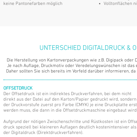
keine Pantonefarben möglich
Volltonflächen 
UNTERSCHIED DIGITALDRUCK &
Die Herstellung von Kartonverpackungen wie z.B. Digipack oder D
Je nach Auflage, Druckmotiv oder Veredelungswünschen ist das 
Daher sollten Sie sich bereits im Vorfeld darüber informieren, da
OFFSETDRU
CK
Der Offsetdruck ist ein indirektes Druckverfahren, bei dem nicht
direkt aus der Datei auf den Karton/Papier gedruckt wird, sondern
der Druckvorstufe zuerst pro Farbe (CMYK) je eine Druckplatte erst
werden muss, die dann in die Offsetdruckmaschine eingebaut wird
Aufgrund der nötigen Zwischenschritte und Rüstkosten ist ein Offs
druck speziell bei kleineren Auflagen deutlich kostenintensiver als
der Digitaldruck (Direktdruckverfahren).