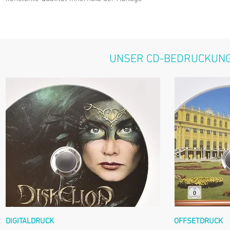
UNSER CD-BEDRUCKUNG
DIGITALDRUCK
OFFSETDRUCK