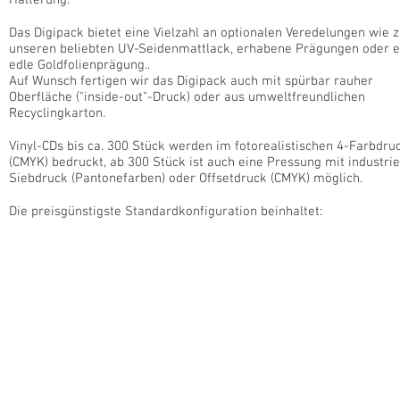
Halterung.
Das Digipack bietet eine Vielzahl an optionalen Veredelungen wie z
unseren beliebten UV-Seidenmattlack, erhabene Prägungen oder e
edle Goldfolienprägung..
Auf Wunsch fertigen wir das Digipack auch mit spürbar rauher
Oberfläche ("inside-out"-Druck) oder aus umweltfreundlichen
Recyclingkarton.
Vinyl-CDs bis ca. 300 Stück werden im fotorealistischen 4-Farbdru
(CMYK) bedruckt, ab 300 Stück ist auch eine Pressung mit industrie
Siebdruck (Pantonefarben) oder Offsetdruck (CMYK) möglich.
Die preisgünstigste Standardkonfiguration beinhaltet: