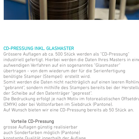
CD-PRESSUNG INKL. GLASMASTER
Grössere Auflagen ab ca. 500 Stück werden als "CD-Pressung"
industriell gefertigt. Hierbei werden die Daten Ihres Masters in ei
aufwendigen Verfahren auf ein sogenanntes "Glasmaster"
übertragen - von dem wiederum der für die Serienfertigung
benötigte Stamper (Stempel) erstellt wird.
Somit werden die Daten nicht nachträglich auf einen leeren Rohlin
"gebrannt", sondern mithilfe des Stampers bereits bei der Herstel
der Scheibe auf den Datenträger "gepresst".
Die Bedruckung erfolgt je nach Motiv im fotorealistischen Offsetdr
(CMYK) oder bei Volltonfarben im Siebdruck (Pantone).
Auf Wunsch bieten wir eine CD-Pressung bereits ab 50 Stück an.
Vorteile CD-Pressung
grosse Auflagen günstig realisierbar
auch Sonderfarben möglich (Pantone)
konstante Qualität innerhalb der Auflage