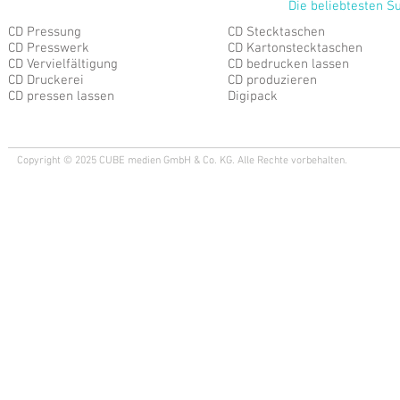
Die beliebtesten S
CD Pressung
CD Stecktaschen
CD Presswerk
CD Kartonstecktaschen
CD Vervielfältigung
CD bedrucken lassen
CD Druckerei
CD produzieren
CD pressen lassen
Digipack
Copyright © 2025 CUBE medien GmbH & Co. KG. Alle Rechte vorbehalten.