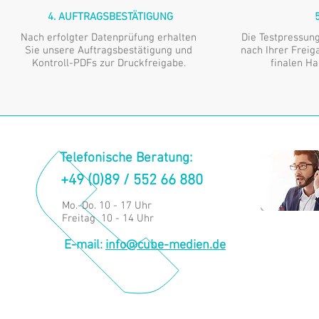
4. AUFTRAGSBESTÄTIGUNG
Nach erfolgter Datenprüfung erhalten
Die Testpressung
Sie unsere Auftragsbestätigung und
nach Ihrer Freig
Kontroll-PDFs zur Druckfreigabe.
finalen Ha
Telefonische Beratung:
+49 (0)89 / 552 66 880
Mo.-Do. 10 - 17 Uhr
Freitag 10 - 14 Uhr
E-mail:
info@cube-medien.de