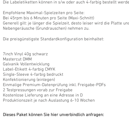
Die Labeletiketten können in s/w oder auch 4-farbig bestellt werde
Empfohlene Maximal-Spielzeiten pro Seite:
Bei 45rpm bis 6 Minuten pro Seite (Maxi-Schnitt)
Generell gilt: je länger die Spielzeit, desto leiser wird die Platte un
Nebengeräusche (Grundrauschen) nehmen zu.
Die preisgünstigste Standardkonfiguration beinhaltet:
7inch Vinyl 40g schwarz
Mastercut DMM
Galvanik Vollentwicklung
Label-Etikett 4-farbig CMYK
Single-Sleeve 4-farbig bedruckt
Konfektionierung (einlegen)
Einmalige Premium-Datenprüfung inkl. Freigabe-PDFs
2 Testpressungen vorab zur Freigabe
Kostenlose Lieferung an eine Adresse in D
Produktionszeit je nach Auslastung 6-10 Wochen
Dieses Paket können Sie hier unverbindlich anfragen: